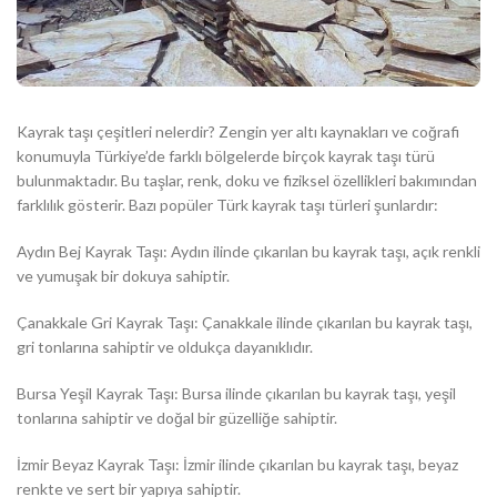
Kayrak taşı çeşitleri nelerdir? Zengin yer altı kaynakları ve coğrafi
konumuyla Türkiye’de farklı bölgelerde birçok kayrak taşı türü
bulunmaktadır. Bu taşlar, renk, doku ve fiziksel özellikleri bakımından
farklılık gösterir. Bazı popüler Türk kayrak taşı türleri şunlardır:
Aydın Bej Kayrak Taşı: Aydın ilinde çıkarılan bu kayrak taşı, açık renkli
ve yumuşak bir dokuya sahiptir.
Çanakkale Gri Kayrak Taşı: Çanakkale ilinde çıkarılan bu kayrak taşı,
gri tonlarına sahiptir ve oldukça dayanıklıdır.
Bursa Yeşil Kayrak Taşı: Bursa ilinde çıkarılan bu kayrak taşı, yeşil
tonlarına sahiptir ve doğal bir güzelliğe sahiptir.
İzmir Beyaz Kayrak Taşı: İzmir ilinde çıkarılan bu kayrak taşı, beyaz
renkte ve sert bir yapıya sahiptir.