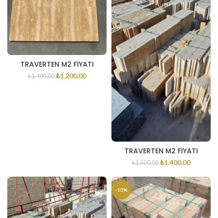
TRAVERTEN M2 FİYATI
₺
1.200,00
₺
1.400,00
TRAVERTEN M2 FİYATI
₺
1.400,00
₺
1.500,00
-10%