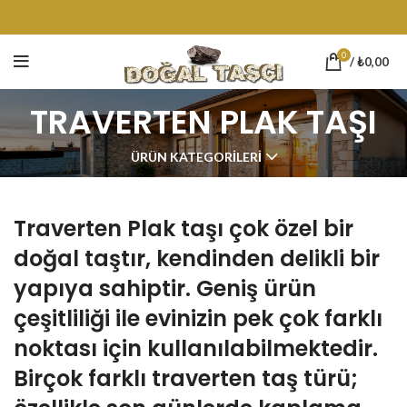
0
/
₺
0,00
TRAVERTEN PLAK TAŞI
ÜRÜN KATEGORILERI
Traverten Plak taşı çok özel bir
doğal taştır, kendinden delikli bir
yapıya sahiptir. Geniş ürün
çeşitliliği ile evinizin pek çok farklı
noktası için kullanılabilmektedir.
Birçok farklı
traverten taş
türü;