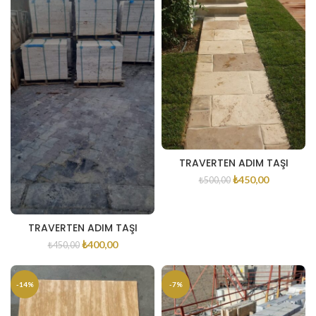
TRAVERTEN ADIM TAŞI
₺
450,00
₺
500,00
TRAVERTEN ADIM TAŞI
₺
400,00
₺
450,00
-14%
-7%