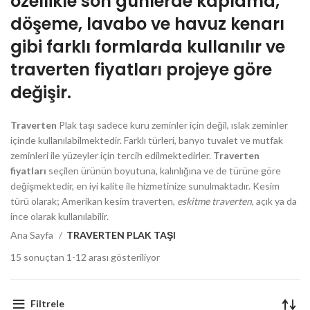
özellikle son günlerde kaplama,
döşeme, lavabo ve havuz kenarı
gibi farklı formlarda kullanılır ve
traverten fiyatları projeye göre
değişir.
Traverten
Plak taşı sadece kuru zeminler için değil, ıslak zeminler
içinde kullanılabilmektedir. Farklı türleri, banyo tuvalet ve mutfak
zeminleri ile yüzeyler için tercih edilmektedirler.
Traverten
fiyatları
seçilen ürünün boyutuna, kalınlığına ve de türüne göre
değişmektedir, en iyi kalite ile hizmetinize sunulmaktadır. Kesim
türü olarak; Amerikan kesim traverten,
eskitme traverten
, açık ya da
ince olarak kullanılabilir.
Ana Sayfa
TRAVERTEN PLAK TAŞI
15 sonuçtan 1-12 arası gösteriliyor
Filtrele