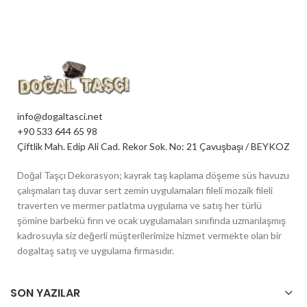
info@dogaltasci.net
+90 533 644 65 98
Çiftlik Mah. Edip Ali Cad. Rekor Sok. No: 21 Çavuşbaşı / BEYKOZ
Doğal Taşçı Dekorasyon; kayrak taş kaplama döşeme süs havuzu
çalışmaları taş duvar sert zemin uygulamaları fileli mozaik fileli
traverten ve mermer patlatma uygulama ve satış her türlü
şömine barbekü fırın ve ocak uygulamaları sınıfında uzmanlaşmış
kadrosuyla siz değerli müşterilerimize hizmet vermekte olan bir
dogaltaş satış ve uygulama firmasıdır.
SON YAZILAR