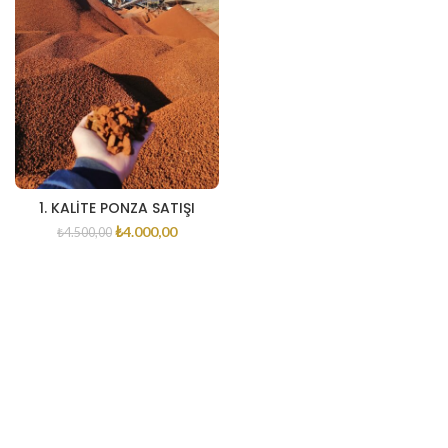
1. KALİTE PONZA SATIŞI
₺
4.000,00
₺
4.500,00