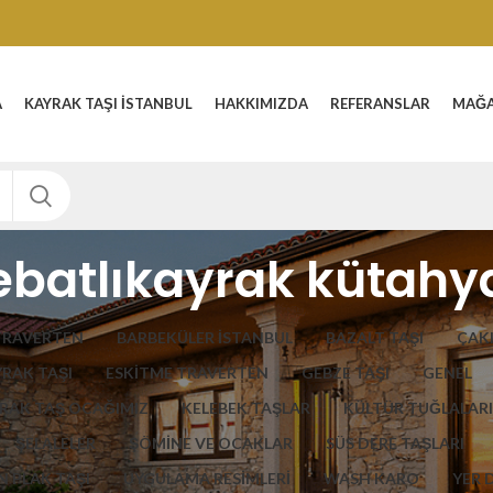
A
KAYRAK TAŞI İSTANBUL
HAKKIMIZDA
REFERANSLAR
MAĞ
ebatlıkayrak kütahy
TRAVERTEN
BARBEKÜLER İSTANBUL
BAZALT TAŞI
ÇAKI
YRAK TAŞI
ESKITME TRAVERTEN
GEBZE TAŞI
GENEL
RAK TAŞ OCAĞIMIZ
KELEBEK TAŞLAR
KÜLTÜR TUĞLALARI
ŞELALELER
ŞÖMİNE VE OCAKLAR
SÜS DERE TAŞLARI
 PLAK TAŞI
UYGULAMA RESİMLERİ
WASH KARO
YER 