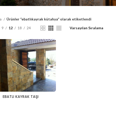
fa
Ürünler “ebatlıkayrak kütahya” olarak etiketlendi
9
12
18
24
EBATLI KAYRAK TAŞI