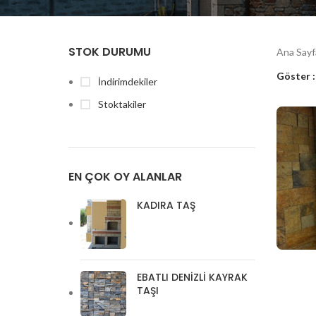
STOK DURUMU
Ana Say
Göster
İndirimdekiler
Stoktakiler
EN ÇOK OY ALANLAR
KADIRA TAŞ
EBATLI DENIZLI KAYRAK
TAŞI