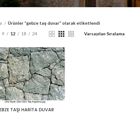
fa
Ürünler “gebze taş duvar” olarak etiketlendi
9
12
18
24
EBZE TAŞI HARITA DUVAR