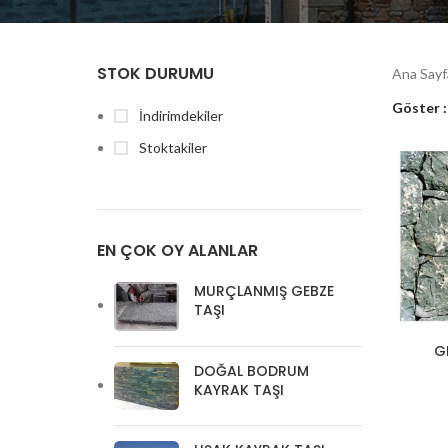
STOK DURUMU
Ana Say
Göster
İndirimdekiler
Stoktakiler
EN ÇOK OY ALANLAR
MURÇLANMIŞ GEBZE
TAŞI
G
DOĞAL BODRUM
KAYRAK TAŞI