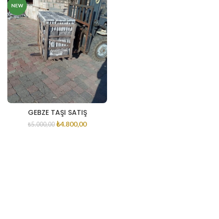
NEW
GEBZE TAŞI SATIŞ
₺
4.800,00
₺
5.000,00