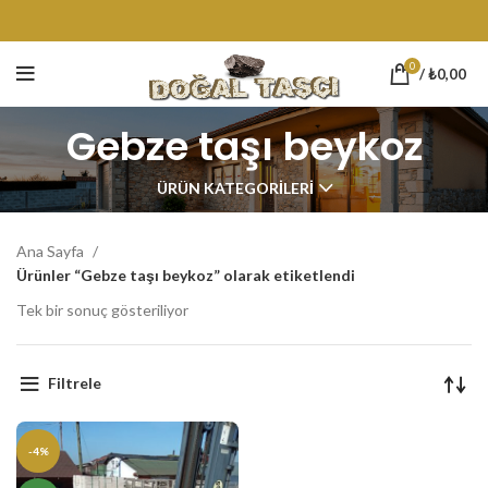
0
/
₺
0,00
Gebze taşı beykoz
ÜRÜN KATEGORILERI
Ana Sayfa
Ürünler “Gebze taşı beykoz” olarak etiketlendi
Tek bir sonuç gösteriliyor
Filtrele
-4%