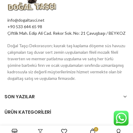
info@dogaltasci.net
+90 533 644 65 98
Çiftlik Mah. Edip Ali Cad. Rekor Sok. No: 21 Çavuşbaşı / BEYKOZ
Doğal Taşçı Dekorasyon; kayrak taş kaplama döşeme süs havuzu
çalışmaları taş duvar sert zemin uygulamaları fileli mozaik fileli
traverten ve mermer patlatma uygulama ve satış her türlü
şömine barbekü fırın ve ocak uygulamaları sınıfında uzmanlaşmış
kadrosuyla siz değerli müşterilerimize hizmet vermekte olan bir
dogaltaş satış ve uygulama firmasıdır.
SON YAZILAR
ÜRÜN KATEGORILERI
0