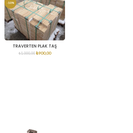
-10%
TRAVERTEN PLAK TAŞ
₺
900,00
₺
1.000,00