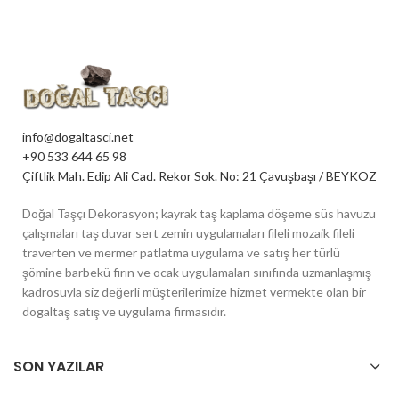
info@dogaltasci.net
+90 533 644 65 98
Çiftlik Mah. Edip Ali Cad. Rekor Sok. No: 21 Çavuşbaşı / BEYKOZ
Doğal Taşçı Dekorasyon; kayrak taş kaplama döşeme süs havuzu
çalışmaları taş duvar sert zemin uygulamaları fileli mozaik fileli
traverten ve mermer patlatma uygulama ve satış her türlü
şömine barbekü fırın ve ocak uygulamaları sınıfında uzmanlaşmış
kadrosuyla siz değerli müşterilerimize hizmet vermekte olan bir
dogaltaş satış ve uygulama firmasıdır.
SON YAZILAR