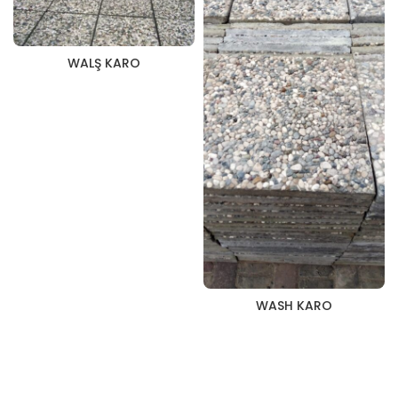
WALŞ KARO
WASH KARO