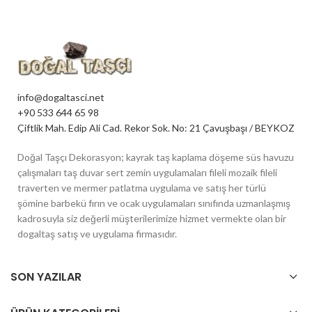
info@dogaltasci.net
+90 533 644 65 98
Çiftlik Mah. Edip Ali Cad. Rekor Sok. No: 21 Çavuşbaşı / BEYKOZ
Doğal Taşçı Dekorasyon; kayrak taş kaplama döşeme süs havuzu
çalışmaları taş duvar sert zemin uygulamaları fileli mozaik fileli
traverten ve mermer patlatma uygulama ve satış her türlü
şömine barbekü fırın ve ocak uygulamaları sınıfında uzmanlaşmış
kadrosuyla siz değerli müşterilerimize hizmet vermekte olan bir
dogaltaş satış ve uygulama firmasıdır.
SON YAZILAR