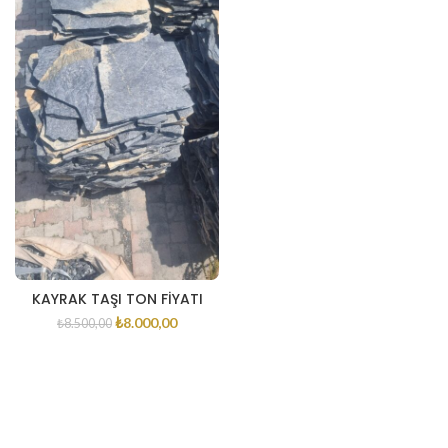
KAYRAK TAŞI TON FİYATI
₺
8.000,00
₺
8.500,00