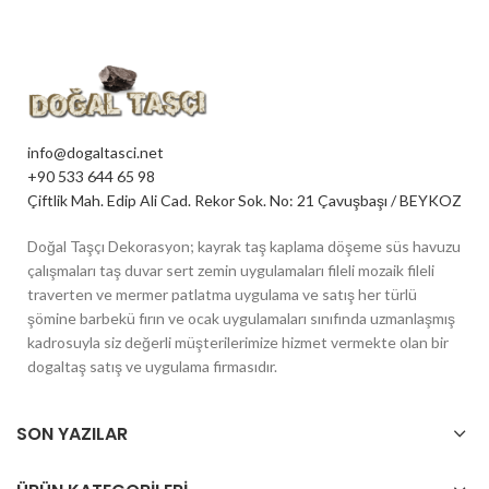
info@dogaltasci.net
+90 533 644 65 98
Çiftlik Mah. Edip Ali Cad. Rekor Sok. No: 21 Çavuşbaşı / BEYKOZ
Doğal Taşçı Dekorasyon; kayrak taş kaplama döşeme süs havuzu
çalışmaları taş duvar sert zemin uygulamaları fileli mozaik fileli
traverten ve mermer patlatma uygulama ve satış her türlü
şömine barbekü fırın ve ocak uygulamaları sınıfında uzmanlaşmış
kadrosuyla siz değerli müşterilerimize hizmet vermekte olan bir
dogaltaş satış ve uygulama firmasıdır.
SON YAZILAR