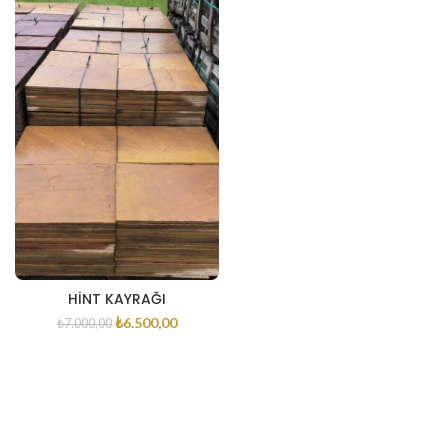
HİNT KAYRAĞI
₺
6.500,00
₺
7.000,00