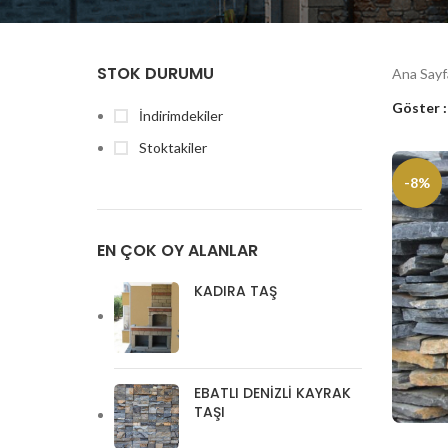
STOK DURUMU
Ana Say
Göster
İndirimdekiler
Stoktakiler
-8%
EN ÇOK OY ALANLAR
KADIRA TAŞ
EBATLI DENIZLI KAYRAK
TAŞI