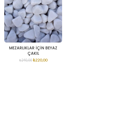
MEZARLIKLAR İÇİN BEYAZ
ÇAKIL
₺
220,00
₺
240,00