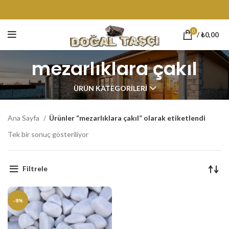
0
/
₺
0,00
mezarlıklara çakıl
ÜRÜN KATEGORILERI
Ana Sayfa
Ürünler “mezarlıklara çakıl” olarak etiketlendi
Tek bir sonuç gösteriliyor
Filtrele
-8%