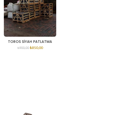
TOROS SIYAH PATLATMA
₺
850,00
₺
900,00