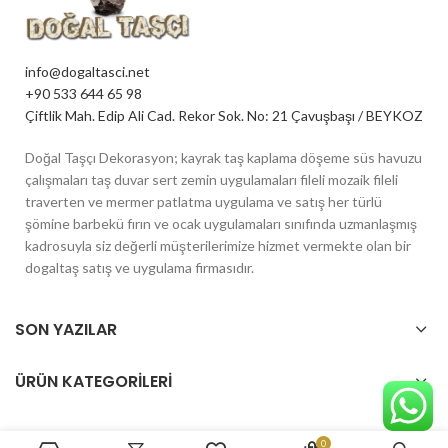
info@dogaltasci.net
+90 533 644 65 98
Çiftlik Mah. Edip Ali Cad. Rekor Sok. No: 21 Çavuşbaşı / BEYKOZ
Doğal Taşçı Dekorasyon; kayrak taş kaplama döşeme süs havuzu
çalışmaları taş duvar sert zemin uygulamaları fileli mozaik fileli
traverten ve mermer patlatma uygulama ve satış her türlü
şömine barbekü fırın ve ocak uygulamaları sınıfında uzmanlaşmış
kadrosuyla siz değerli müşterilerimize hizmet vermekte olan bir
dogaltaş satış ve uygulama firmasıdır.
SON YAZILAR
ÜRÜN KATEGORILERI
0