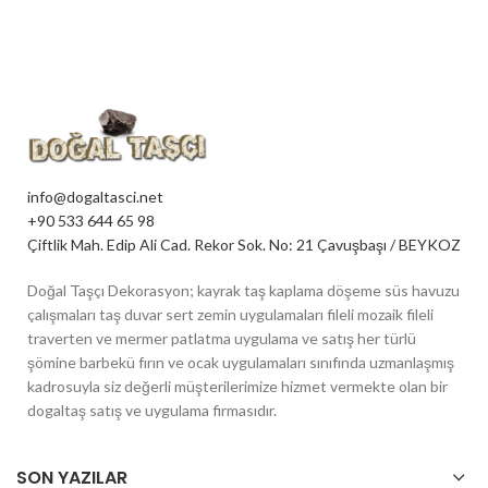
info@dogaltasci.net
+90 533 644 65 98
Çiftlik Mah. Edip Ali Cad. Rekor Sok. No: 21 Çavuşbaşı / BEYKOZ
Doğal Taşçı Dekorasyon; kayrak taş kaplama döşeme süs havuzu
çalışmaları taş duvar sert zemin uygulamaları fileli mozaik fileli
traverten ve mermer patlatma uygulama ve satış her türlü
şömine barbekü fırın ve ocak uygulamaları sınıfında uzmanlaşmış
kadrosuyla siz değerli müşterilerimize hizmet vermekte olan bir
dogaltaş satış ve uygulama firmasıdır.
SON YAZILAR