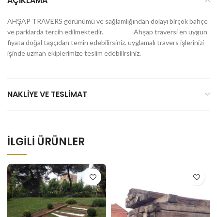
AÇIKLAMA
AHŞAP TRAVERS görünümü ve sağlamlığından dolayı birçok bahçe
ve parklarda tercih edilmektedir. Ahşap traversi en uygun
fiyata doğal taşçıdan temin edebilirsiniz. uyglamalı travers işlerinizi
işinde uzman ekiplerimize teslim edebilirsiniz.
NAKLIYE VE TESLIMAT
İLGILI ÜRÜNLER