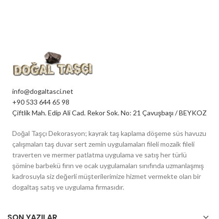
info@dogaltasci.net
+90 533 644 65 98
Çiftlik Mah. Edip Ali Cad. Rekor Sok. No: 21 Çavuşbaşı / BEYKOZ
Doğal Taşçı Dekorasyon; kayrak taş kaplama döşeme süs havuzu
çalışmaları taş duvar sert zemin uygulamaları fileli mozaik fileli
traverten ve mermer patlatma uygulama ve satış her türlü
şömine barbekü fırın ve ocak uygulamaları sınıfında uzmanlaşmış
kadrosuyla siz değerli müşterilerimize hizmet vermekte olan bir
dogaltaş satış ve uygulama firmasıdır.
SON YAZILAR