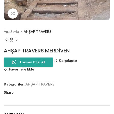
Click to enlarge
Ana Sayfa
AHŞAP TRAVERS
AHŞAP TRAVERS MERDIVEN
Karşılaştır
Hemen Bilgi Al
Favorilere Ekle
Kategoriler:
AHŞAP TRAVERS
Share: