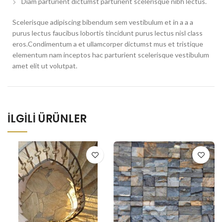
Diam parturient dictumst parturient scelerisque nibh lectus.
Scelerisque adipiscing bibendum sem vestibulum et in a a a
purus lectus faucibus lobortis tincidunt purus lectus nisl class
eros.Condimentum a et ullamcorper dictumst mus et tristique
elementum nam inceptos hac parturient scelerisque vestibulum
amet elit ut volutpat.
İLGILI ÜRÜNLER