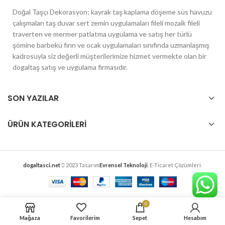
Doğal Taşçı Dekorasyon; kayrak taş kaplama döşeme süs havuzu
çalışmaları taş duvar sert zemin uygulamaları fileli mozaik fileli
traverten ve mermer patlatma uygulama ve satış her türlü
şömine barbekü fırın ve ocak uygulamaları sınıfında uzmanlaşmış
kadrosuyla siz değerli müşterilerimize hizmet vermekte olan bir
dogaltaş satış ve uygulama firmasıdır.
SON YAZILAR
ÜRÜN KATEGORILERI
dogaltasci.net
2023 Tasarım
Evrensel Teknoloji
. E-Ticaret Çözümleri.
0
Mağaza
Favorilerim
Sepet
Hesabım