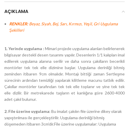
AÇIKLAMA
RENKLER:
Beyaz, Siyah, Bej, Sarı, Kırmızı, Yeşil, Gri Uygulama
Şekilleri
1. Yerinde uygulama :
Mimari projede uygulama alanları belirlenerek
bilgisayar destekli desen tasarımı yapılır. Desenlerin 1/1 kalıpları imal
edilerek uygulama alanına serilir ve daha sonra çakılların becerikli
montörler tek tek elle dizimine başlar. Uygulama derinliği bitmiş
zeminden itibaren 9cm olmalıdır. Montajı bittiği zaman Sertleşme
sürecinin ardından temizliği yapılarak kilitleme macunu tatbik edilir.
Çakıllar montörler tarafından tek tek elle toplanır ve yine tek tek
elle dizilir. Bir metrekarede taşların et kanlığına göre 2600-4000
adet çakıl bulunur.
2. File üzerine uygulama:
Bu imalat çakılın file üzerine dikey olarak
yapıştırılması ile gerçekleştirilir. Uygulama derinliği bitmiş
döşemeden itibaren 3cm’dir.File üzerine uygulamalar: Uygulama