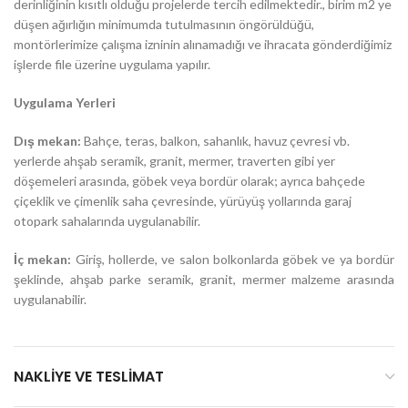
derinliğinin kısıtlı olduğu projelerde tercih edilmektedir., birim m2 ye
düşen ağırlığın minimumda tutulmasının öngörüldüğü,
montörlerimize çalışma izninin alınamadığı ve ihracata gönderdiğimiz
işlerde file üzerine uygulama yapılır.
Uygulama Yerleri
Dış mekan:
Bahçe, teras, balkon, sahanlık, havuz çevresi vb.
yerlerde ahşab seramik, granit, mermer, traverten gibi yer
döşemeleri arasında, göbek veya bordür olarak; ayrıca bahçede
çiçeklik ve çimenlik saha çevresinde, yürüyüş yollarında garaj
otopark sahalarında uygulanabilir.
İç mekan:
Giriş, hollerde, ve salon bolkonlarda göbek ve ya bordür
şeklinde, ahşab parke seramik, granit, mermer malzeme arasında
uygulanabilir.
NAKLIYE VE TESLIMAT