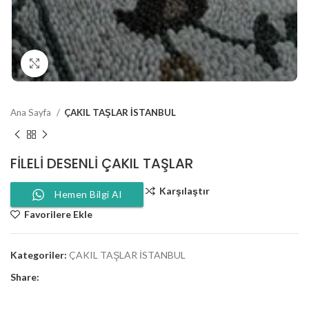
Click to enlarge
Ana Sayfa
ÇAKIL TAŞLAR İSTANBUL
FILELI DESENLI ÇAKIL TAŞLAR
Karşılaştır
Hemen Bilgi Al
Favorilere Ekle
Kategoriler:
ÇAKIL TAŞLAR İSTANBUL
Share: