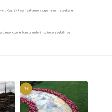
Hint Kayrak taşı fiyatlarının yapımının metrekare
şta olmak üzere tüm ürünlerimizi inceleyebilir ve
-7%