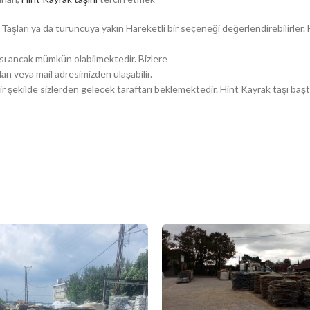
aşları ya da turuncuya yakın Hareketli bir seçeneği değerlendirebilirler. 
ası ancak mümkün olabilmektedir. Bizlere
n veya mail adresimizden ulaşabilir.
çık bir şekilde sizlerden gelecek taraftarı beklemektedir. Hint Kayrak taşı ba