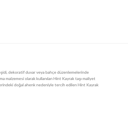
 çeşidi, dekoratif duvar veya bahçe düzenlemelerinde
lama malzemesi olarak kullanılan Hint Kayrak taşı maliyet
lerindeki doğal ahenk nedeniyle tercih edilen Hint Kayrak