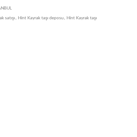
ANBUL
ak satışı
,
Hint Kayrak taşı deposu
,
Hint Kayrak taşı