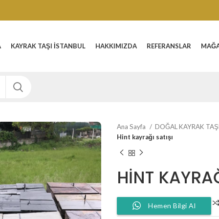
A
KAYRAK TAŞI İSTANBUL
HAKKIMIZDA
REFERANSLAR
MAĞ
Ana Sayfa
DOĞAL KAYRAK TAŞ
Hint kayrağı satışı
HINT KAYRAĞ
Hemen Bilgi Al