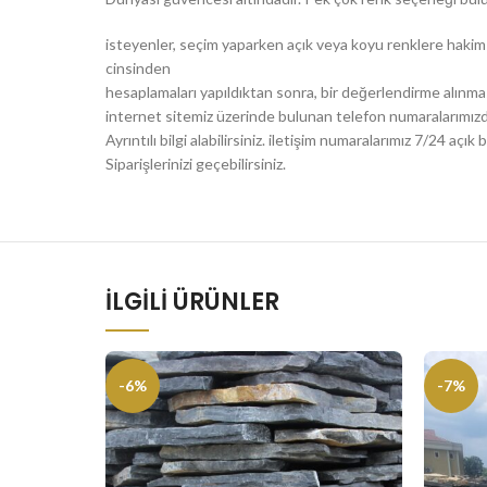
isteyenler, seçim yaparken açık veya koyu renklere hakim T
cinsinden
hesaplamaları yapıldıktan sonra, bir değerlendirme alınm
internet sitemiz üzerinde bulunan telefon numaralarımızda
Ayrıntılı bilgi alabilirsiniz. iletişim numaralarımız 7/24 a
Siparişlerinizi geçebilirsiniz.
İLGILI ÜRÜNLER
-6%
-7%