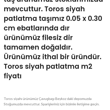
mevcuttur. Toros siyah
patlatma taşımız 0.05 x 0.30
cm ebatlarında dır
ürünümüz filesiz dir
tamamen doğaldır.
Ürünümüz ithal bir üründür.
Toros siyah patlatma m2
fiyatı
Toros siyahı ürünümüz Çavuşbaşı Beykoz daki depomuzda
Stoğumuzda mevcuttur. Sparişleriniz için bizimle iletişime geçin.