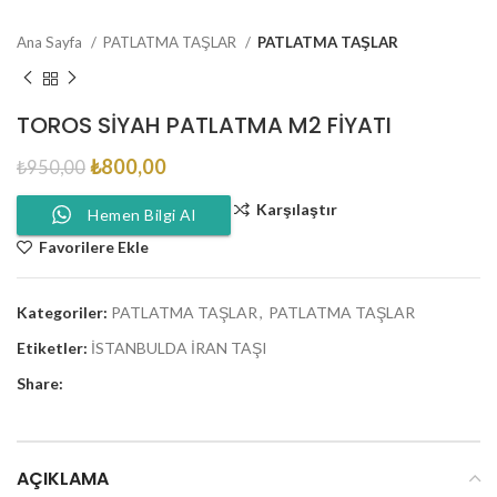
Ana Sayfa
PATLATMA TAŞLAR
PATLATMA TAŞLAR
TOROS SIYAH PATLATMA M2 FIYATI
₺
800,00
₺
950,00
Karşılaştır
Hemen Bilgi Al
Favorilere Ekle
Kategoriler:
PATLATMA TAŞLAR
,
PATLATMA TAŞLAR
Etiketler:
İSTANBULDA İRAN TAŞI
Share:
AÇIKLAMA