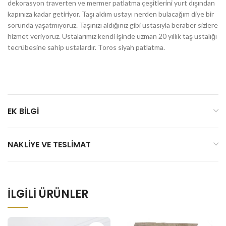
dekorasyon traverten ve mermer patlatma çeşitlerini yurt dışından
kapınıza kadar getiriyor. Taşı aldım ustayı nerden bulacağım diye bir
sorunda yaşatmıyoruz. Taşınızı aldığınız gibi ustasıyla beraber sizlere
hizmet veriyoruz. Ustalarımız kendi işinde uzman 20 yıllık taş ustalığı
tecrübesine sahip ustalardır. Toros siyah patlatma.
EK BILGI
NAKLIYE VE TESLIMAT
İLGILI ÜRÜNLER