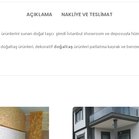
AÇIKLAMA
NAKLIYE VE TESLIMAT
aş ürünlerini sunan doğal taşcı şimdi İstanbul showroom ve deposuyla hiz
 doğaltaş ürünleri, dekoratif
doğaltaş
ürünleri patlatma kayrak ve benzeri