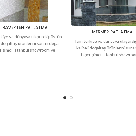
TRAVERTEN PATLATMA
MERMER PATLATMA
kiye ve dünyaya ulaştırdığı üstün
Tüm türkiye ve dünyaya ulaştırdı
li doğaltaş ürünlerini sunan doğal
kaliteli doğaltaş ürünlerini suna
ı şimdi İstanbul showroom ve
taşcı şimdi İstanbul showro
la hizmetinizde. Bahçeleriniz için
deposuyla hizmetinizde. Bahçeleri