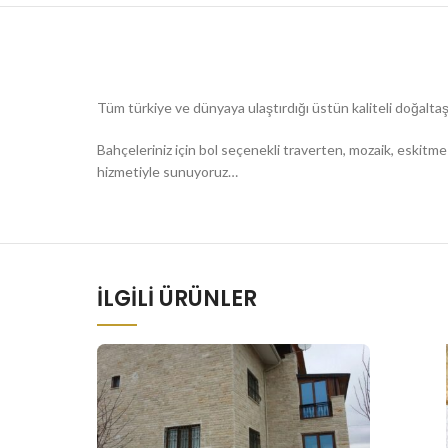
Tüm türkiye ve dünyaya ulaştırdığı üstün kaliteli doğalt
Bahçeleriniz için bol seçenekli traverten, mozaik, eskitme
hizmetiyle sunuyoruz…
İLGILI ÜRÜNLER