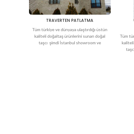
TRAVERTEN PATLATMA
Tüm türkiye ve dünyaya ulaştırdığı üstün
Tüm tür
kaliteli doğaltaş ürünlerini sunan doğal
kalite
taşcı şimdi İstanbul showroom ve
taşc
deposuyla hizmetinizde. Bahçeleriniz için
deposuy