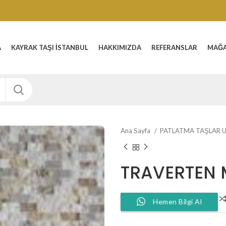
A
KAYRAK TAŞI İSTANBUL
HAKKIMIZDA
REFERANSLAR
MAĞ
Ana Sayfa
PATLATMA TAŞLAR 
TRAVERTEN 
Hemen Bilgi Al