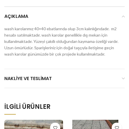
AÇIKLAMA
wash karolarımız 40×40 ebatlarında olup 3cm kalınlığındadır. m2
hesabı satılmaktadır. wash karolar genellikle dış mekan için
kullanılmaktadır. Yüzeyi çakıllı olduğundan kaymama özeliği vardır.
Uzun ömürlüdür. Sparişleriniz için doğal taşçıyla iletişime geçin
wash karolar günümüzde bir çok projede kullanılmaktadır.
NAKLIYE VE TESLIMAT
İLGILI ÜRÜNLER