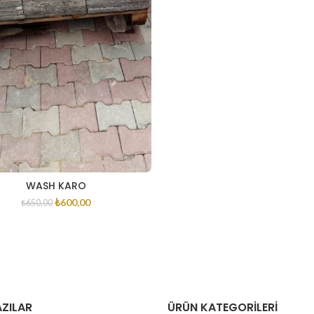
WASH KARO
₺
600,00
₺
650,00
ZILAR
ÜRÜN KATEGORILERI