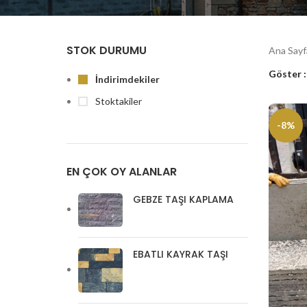
STOK DURUMU
Ana Say
Göster
İndirimdekiler
Stoktakiler
-8%
EN ÇOK OY ALANLAR
GEBZE TAŞI KAPLAMA
EBATLI KAYRAK TAŞI