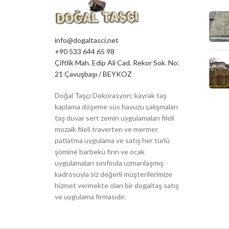
info@dogaltasci.net
+90 533 644 65 98
Çiftlik Mah. Edip Ali Cad. Rekor Sok. No:
21 Çavuşbaşı / BEYKOZ
Doğal Taşçı Dekorasyon; kayrak taş
kaplama döşeme süs havuzu çalışmaları
taş duvar sert zemin uygulamaları fileli
mozaik fileli traverten ve mermer
patlatma uygulama ve satış her türlü
şömine barbekü fırın ve ocak
uygulamaları sınıfında uzmanlaşmış
kadrosuyla siz değerli müşterilerimize
hizmet vermekte olan bir dogaltaş satış
ve uygulama firmasıdır.