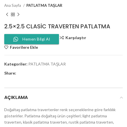
Ana Sayfa
PATLATMA TAŞLAR
2.5×2.5 CLASIC TRAVERTEN PATLATMA
Karşılaştır
Hemen Bilgi Al
Favorilere Ekle
Kategoriler:
PATLATMA TAŞLAR
Share:
AÇIKLAMA
Doğaltaş patlatma travertenler renk seçeneklerine göre farklılık
gösterirler. Patlatma doğaltaş ürün çeşitleri; light patlatma
traverten, klasik patlatma traverten, rustik patlatma traverten,