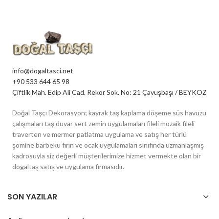
info@dogaltasci.net
+90 533 644 65 98
Çiftlik Mah. Edip Ali Cad. Rekor Sok. No: 21 Çavuşbaşı / BEYKOZ
Doğal Taşçı Dekorasyon; kayrak taş kaplama döşeme süs havuzu
çalışmaları taş duvar sert zemin uygulamaları fileli mozaik fileli
traverten ve mermer patlatma uygulama ve satış her türlü
şömine barbekü fırın ve ocak uygulamaları sınıfında uzmanlaşmış
kadrosuyla siz değerli müşterilerimize hizmet vermekte olan bir
dogaltaş satış ve uygulama firmasıdır.
SON YAZILAR