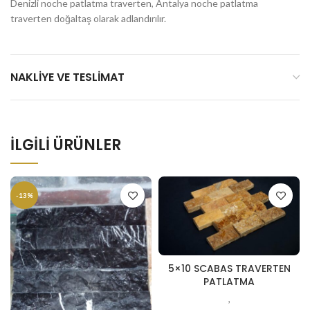
Denizli noche patlatma traverten, Antalya noche patlatma
traverten doğaltaş olarak adlandırılır.
NAKLIYE VE TESLIMAT
İLGILI ÜRÜNLER
-13%
5×10 SCABAS TRAVERTEN
PATLATMA
,