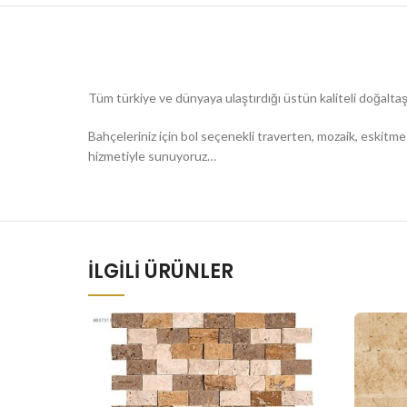
Tüm türkiye ve dünyaya ulaştırdığı üstün kaliteli doğalt
Bahçeleriniz için bol seçenekli traverten, mozaik, eskitme
hizmetiyle sunuyoruz…
İLGILI ÜRÜNLER