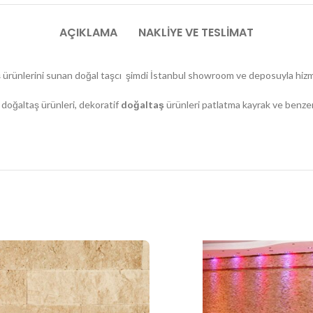
AÇIKLAMA
NAKLIYE VE TESLIMAT
aş ürünlerini sunan doğal taşcı şimdi İstanbul showroom ve deposuyla hiz
 doğaltaş ürünleri, dekoratif
doğaltaş
ürünleri patlatma kayrak ve benzeri