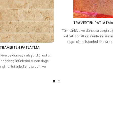
TRAVERTEN PATLATM
Tüm türkiye ve dünyaya ulaştırdı
kaliteli doğaltaş ürünlerini suna
taşcı şimdi İstanbul showro
TRAVERTEN PATLATMA
deposuyla hizmetinizde. Bahçeleri
kiye ve dünyaya ulaştırdığı üstün
li doğaltaş ürünlerini sunan doğal
ı şimdi İstanbul showroom ve
la hizmetinizde. Bahçeleriniz için